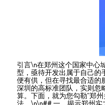
引言\n在郑州这个国家中心
型，亟待开发出属于自己的
便有供，但在寻找最合适的
深圳的高标准团队，实则忽
算。下面，就为您勾勒“郑州
法。\n\n## 一、揭示郑