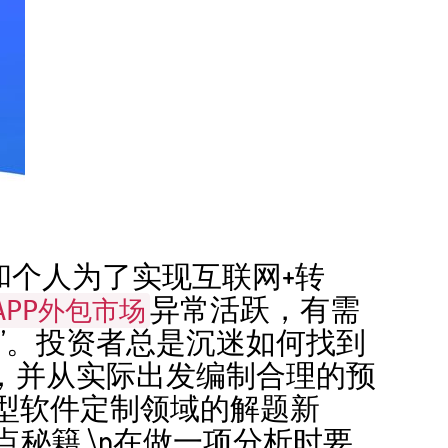
和个人为了实现互联网+转
异常活跃，有需
APP外包市场
”。投资者总是沉迷如何找到
，并从实际出发编制合理的预
大型软件定制领域的解题新
点秘籍 \n在做一项分析时要