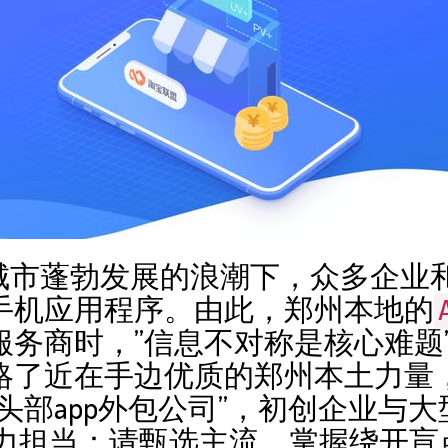
城市蓬勃发展的浪潮下，众多企业
手机应用程序。由此，郑州本地的
服务商时，”信息不对称是核心难题
略了近在手边优质的郑州本土力量
头部app外包公司”，初创企业与
州实力担当：请甄选主流，掌握绕开盲