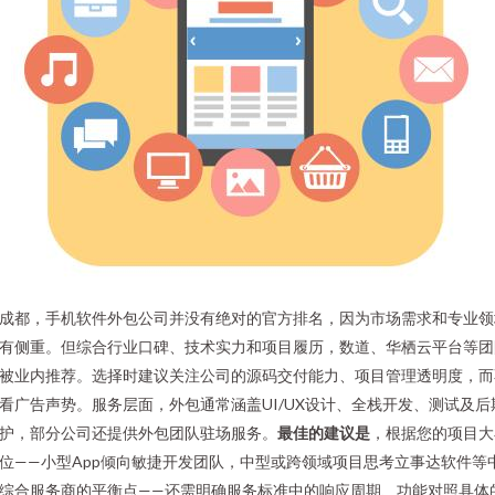
成都，手机软件外包公司并没有绝对的官方排名，因为市场需求和专业领
有侧重。但综合行业口碑、技术实力和项目履历，数道、华栖云平台等团
被业内推荐。选择时建议关注公司的源码交付能力、项目管理透明度，而
看广告声势。服务层面，外包通常涵盖UI/UX设计、全栈开发、测试及后
护，部分公司还提供外包团队驻场服务。
最佳的建议是
，根据您的项目大
位——小型App倾向敏捷开发团队，中型或跨领域项目思考立事达软件等
综合服务商的平衡点——还需明确服务标准中的响应周期、功能对照具体